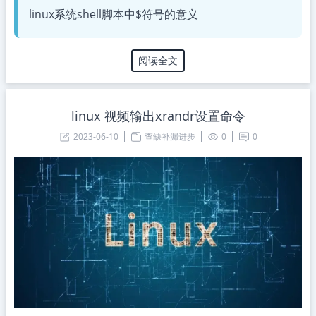
linux系统shell脚本中$符号的意义
阅读全文
linux 视频输出xrandr设置命令
2023-06-10
查缺补漏进步
0
0