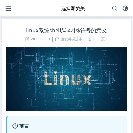
选择即赞美
linux系统shell脚本中$符号的意义
2023-06-10
查缺补漏进步
0
0
前言