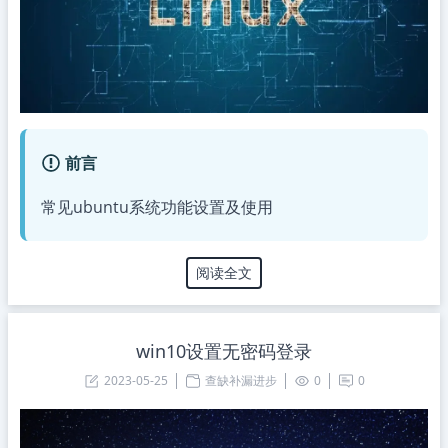
前言
常见ubuntu系统功能设置及使用
阅读全文
win10设置无密码登录
2023-05-25
查缺补漏进步
0
0