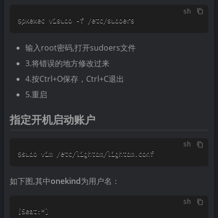
sh
$pkexec visudo -f /etc/sudoers
输入root密码,打开sudoers文件
3.将错误的地方修改过来
4.按Ctrl+O保存，Ctrl+C退出
5.重启
指定开机启动账户
sh
$sudo vim /etc/lightdm/lightdm.conf
如下图,其中
onekind
为用户名：
sh