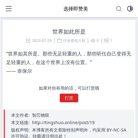
选择即赞美
世界如此所是
2023-07-29
行业资讯八卦
0
1
“世界如其所是。那些无足轻重的人，那些听任自己变得无
足轻重的人，在这个世界上没有位置。”
—— 奈保尔
如果对你有用的话，可以打赏哦
打赏
本文作者:
智芯物联
本文链接:
http://tingshuo.online/post/19
版权声明:
本博客所有文章除特别声明外，均采用 BY-NC-SA
许可协议。转载请注明出处！