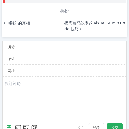
摘抄
< “赚钱“的真相
提高编码效率的 Visual Studio Co
de 技巧 >
昵称
邮箱
网址
登录
提交
0
字