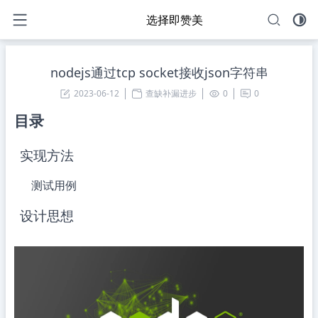
选择即赞美
nodejs通过tcp socket接收json字符串
2023-06-12
查缺补漏进步
0
0
目录
实现方法
测试用例
设计思想