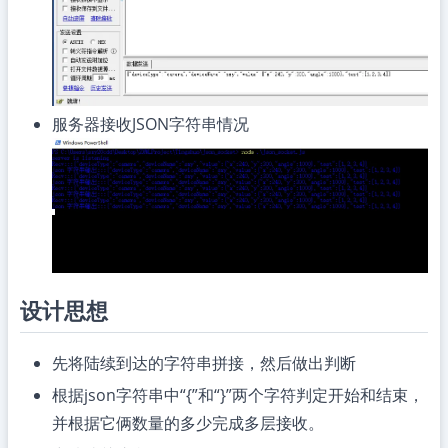
服务器接收JSON字符串情况
设计思想
先将陆续到达的字符串拼接，然后做出判断
根据json字符串中“{”和“}”两个字符判定开始和结束，
并根据它俩数量的多少完成多层接收。