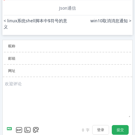
Json通信
< linux系统shell脚本中$符号的意
win10取消消息通知 >
义
昵称
邮箱
网址
登录
提交
0
字