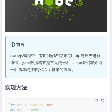
前言
nodejs编程中，有时我们希望通过tcpip与外界进行
通信，Json数据格式是常见的一种，下面我们将介绍
一种简单的接收JSON字符串的方法。
实现方法
js
let
 net 
=
require
(
'net'
)
;
let
 port 
=
8090
;